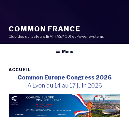
COMMON FRANCE
Club des utilisateurs IBM i (AS/400) et Power Systems
Menu
ACCUEIL
Common Europe Congress 2026
A Lyon du 14 au 17 juin 2026