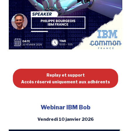
Replay et support
Accès réservé uniquement aux adhérents
Webinar IBM Bob
Vendredi 10 janvier 2026