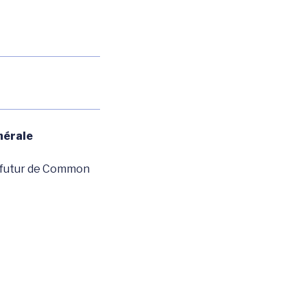
nérale
du futur de Common