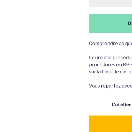
O
Comprendre ce qu’es
Ecrire des procédur
procédures en RPG
sur la base de cas p
Vous repartez avec l
L’atelie