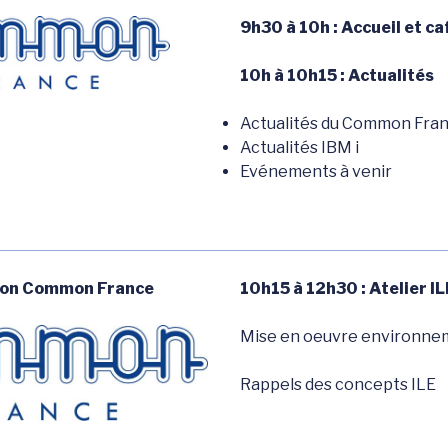
9h30 à 10h : Accueil et ca
10h à 10h15 : Actualités
Actualités du Common Fra
Actualités IBM i
Evénements à venir
ion Common France
10h15 à 12h30 : Atelier IL
Mise en oeuvre environne
Rappels des concepts ILE