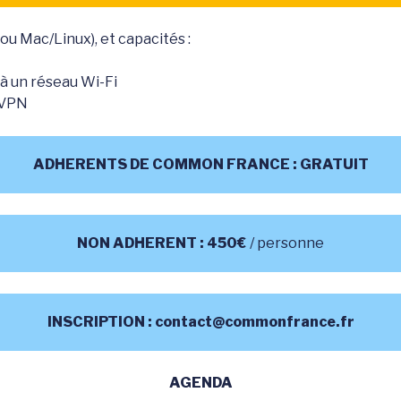
ou Mac/Linux), et capacités :
à un réseau Wi-Fi
t VPN
ADHERENTS DE COMMON FRANCE : GRATUIT
NON ADHERENT : 450€
/ personne
INSCRIPTION : contact@commonfrance.fr
AGENDA