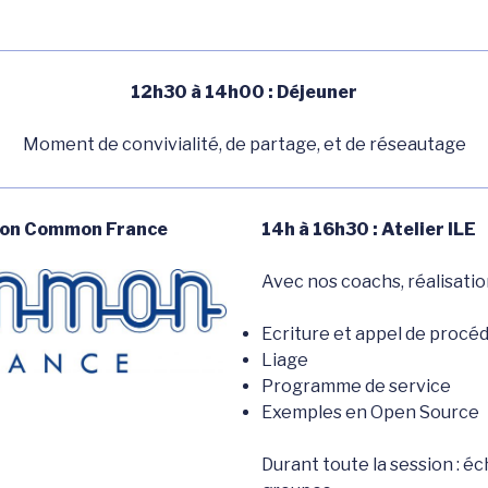
12h30 à 14h00 : Déjeuner
Moment de convivialité, de partage, et de réseautage
ion Common France
14h à 16h30 :
Atelier ILE
Avec nos coachs, réalisation
Ecriture et appel de procé
Liage
Programme de service
Exemples en Open Source
Durant toute la session : é