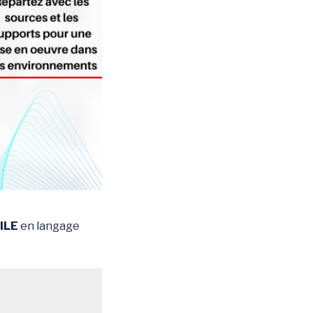
ILE
en langage