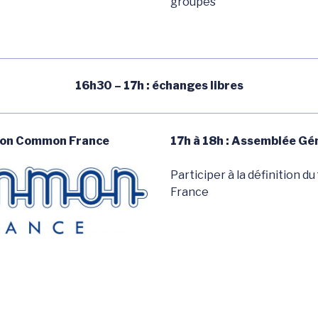
groupes
16h30 – 17h : échanges libres
ion Common France
17h à 18h :
Assemblée Gé
Participer à la définition 
France