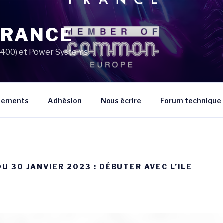
FRANCE
AS/400) et Power Systems
énements
Adhésion
Nous écrire
Forum technique
DU 30 JANVIER 2023 : DÉBUTER AVEC L’ILE