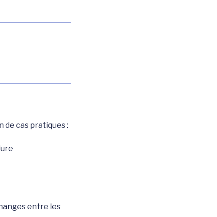
 de cas pratiques :
dure
changes entre les