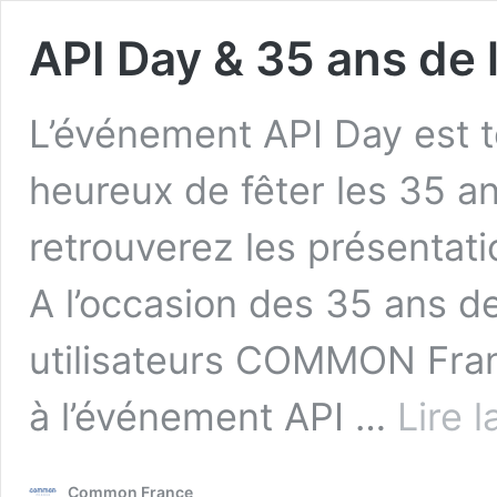
API Day & 35 ans de l
L’événement API Day est t
heureux de fêter les 35 a
retrouverez les présentatio
A l’occasion des 35 ans de 
utilisateurs COMMON France
à l’événement API …
Lire l
Common France