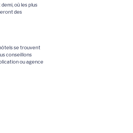
demi, où les plus
teront des
 hôtels se trouvent
ous conseillons
pplication ou agence