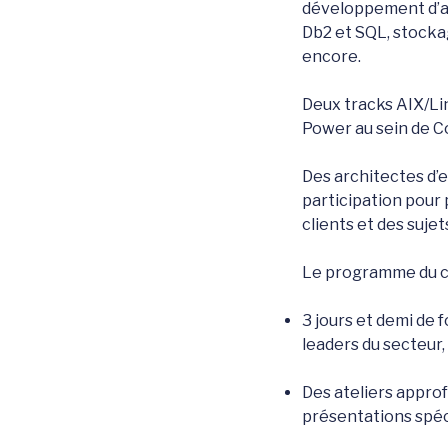
développement d’ap
Db2 et SQL, stockag
encore.
Deux tracks AIX/Li
Power au sein de 
Des architectes d’
participation pour
clients et des sujet
Le programme du c
3 jours et demi de
leaders du secteur
Des ateliers approf
présentations spéci