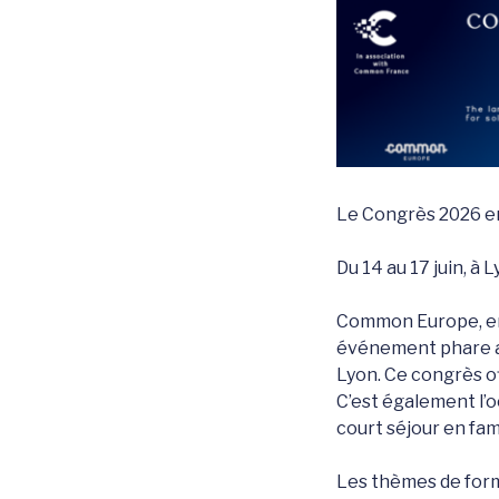
Le Congrès 2026 e
Du 14 au 17 juin, à
Common Europe, en 
événement phare an
Lyon. Ce congrès o
C’est également l’o
court séjour en fami
Les thèmes de form