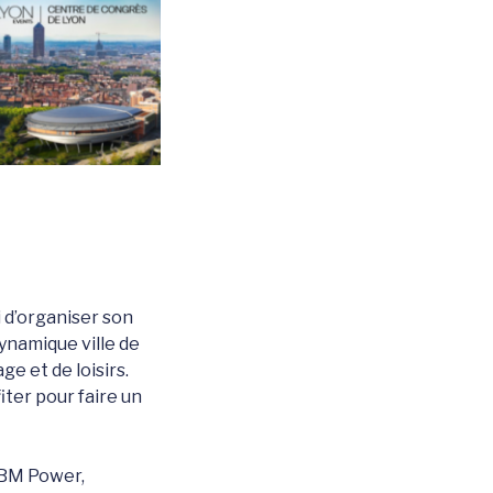
 d’organiser son
namique ville de
e et de loisirs.
iter pour faire un
IBM Power,