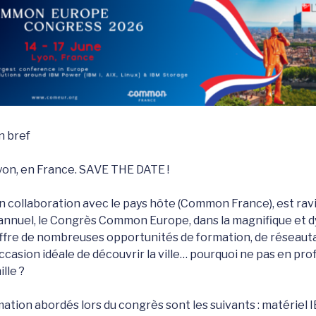
n bref
 Lyon, en France. SAVE THE DATE !
collaboration avec le pays hôte (Common France), est ravi
nuel, le Congrès Common Europe, dans la magnifique et dy
ffre de nombreuses opportunités de formation, de réseautag
ccasion idéale de découvrir la ville… pourquoi ne pas en prof
lle ?
ation abordés lors du congrès sont les suivants : matériel 