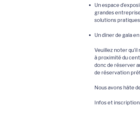
Un espace d’exposit
grandes entrepris
solutions pratiques
Un dîner de gala en
Veuillez noter qu’il
à proximité du cent
donc de réserver au
de réservation pré
Nous avons hâte de 
Infos et inscription