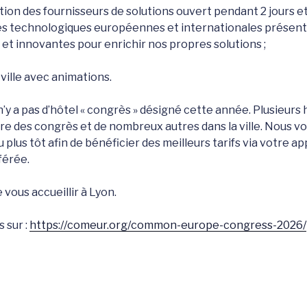
ion des fournisseurs de solutions ouvert pendant 2 jours et 
es technologiques européennes et internationales présen
 et innovantes pour enrichir nos propres solutions ;
 ville avec animations.
 n’y a pas d’hôtel « congrès » désigné cette année. Plusieurs
re des congrès et de nombreux autres dans la ville. Nous v
 plus tôt afin de bénéficier des meilleurs tarifs via votre a
férée.
vous accueillir à Lyon.
s sur :
https://comeur.org/common-europe-congress-2026/