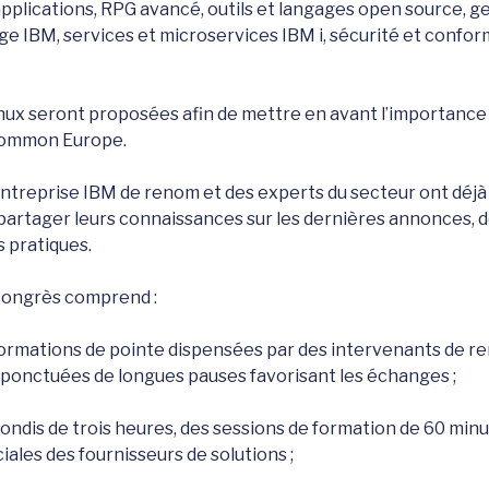
plications, RPG avancé, outils et langages open source, g
e IBM, services et microservices IBM i, sécurité et conform
nux seront proposées afin de mettre en avant l’importanc
Common Europe.
entreprise IBM de renom et des experts du secteur ont déjà
 partager leurs connaissances sur les dernières annonces, 
s pratiques.
ongrès comprend :
 formations de pointe dispensées par des intervenants de r
, ponctuées de longues pauses favorisant les échanges ;
ondis de trois heures, des sessions de formation de 60 minu
ales des fournisseurs de solutions ;