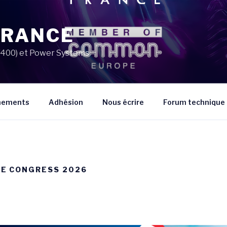
FRANCE
AS/400) et Power Systems
énements
Adhésion
Nous écrire
Forum technique
E CONGRESS 2026