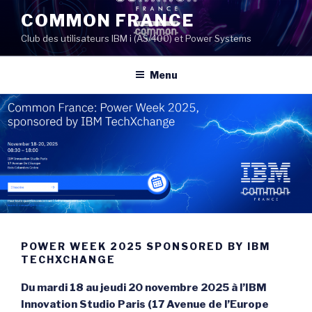
Aller
COMMON FRANCE
au
Club des utilisateurs IBM i (AS/400) et Power Systems
contenu
principal
Menu
POWER WEEK 2025 SPONSORED BY IBM
TECHXCHANGE
Du mardi 18 au jeudi 20 novembre 2025 à l’IBM
Innovation Studio Paris (17 Avenue de l’Europe