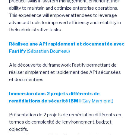
practical skills in system management, enhancing their
ability to maintain and optimize enterprise operations.
This experience will empower attendees to leverage
advanced tools for improved efficiency and reliability in
their administrative tasks.
Réalisez une API rapidement et documentée avec
Fastify
(Sébastien Bourreau)
A la découverte du framework Fastify permettant de
réaliser simplement et rapidement des API sécurisées
et documentées
Immersion dans 2 projets différents de
remédiations de sécurité IBM i
(Guy Marmorat)
Présentation de 2 projets de remédiation différents en
termes de complexité de l’environnement, budget,
objectifs.