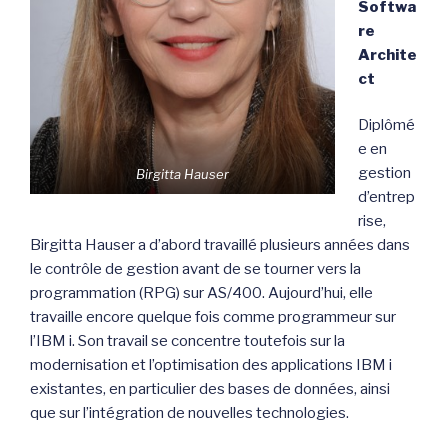
Softwa
re
Archite
ct
Diplômé
e en
gestion
Birgitta Hauser
d’entrep
rise,
Birgitta Hauser a d’abord travaillé plusieurs années dans
le contrôle de gestion avant de se tourner vers la
programmation (RPG) sur AS/400. Aujourd’hui, elle
travaille encore quelque fois comme programmeur sur
l’IBM i. Son travail se concentre toutefois sur la
modernisation et l’optimisation des applications IBM i
existantes, en particulier des bases de données, ainsi
que sur l’intégration de nouvelles technologies.