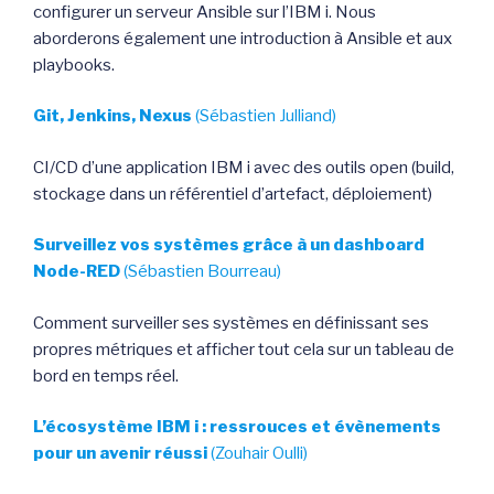
configurer un serveur Ansible sur l’IBM i. Nous
aborderons également une introduction à Ansible et aux
playbooks.
Git, Jenkins, Nexus
(Sébastien Julliand)
CI/CD d’une application IBM i avec des outils open (build,
stockage dans un référentiel d’artefact, déploiement)
Surveillez vos systèmes grâce à un dashboard
Node-RED
(Sébastien Bourreau)
Comment surveiller ses systèmes en définissant ses
propres métriques et afficher tout cela sur un tableau de
bord en temps réel.
L’écosystème IBM i : ressrouces et évènements
pour un avenir réussi
(Zouhair Oulli)