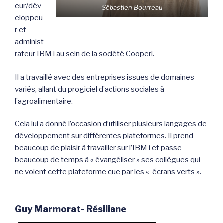
eur/dév
Sébastien Bourreau
eloppeu
r et
administ
rateur IBM i au sein de la société Cooperl.
Il a travaillé avec des entreprises issues de domaines
variés, allant du progiciel d’actions sociales à
l’agroalimentaire.
Cela lui a donné l’occasion d’utiliser plusieurs langages de
développement sur différentes plateformes. Il prend
beaucoup de plaisir à travailler sur l’IBM i et passe
beaucoup de temps à « évangéliser » ses collègues qui
ne voient cette plateforme que par les « écrans verts ».
Guy Marmorat- Résiliane