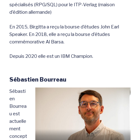
spécialisés (RPG/SQL) pour le ITP-Verlag (maison
d’édition allemande)
En 2015, Birgitta a reçu la bourse d’études John Earl
Speaker. En 2018, elle a reçu la bourse d’études
commémorative Al Barsa.
Depuis 2020 elle est un IBM Champion.
Sébastien Bourreau
Sébasti
en
Bourrea
u est
actuelle
ment
concept